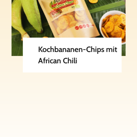
Kochbananen-Chips
gesalzen