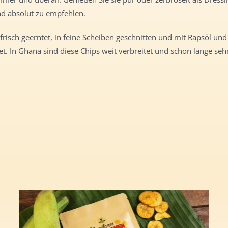
und absolut zu empfehlen.
isch geerntet, in feine Scheiben geschnitten und mit Rapsöl und
t. In Ghana sind diese Chips weit verbreitet und schon lange seh
n