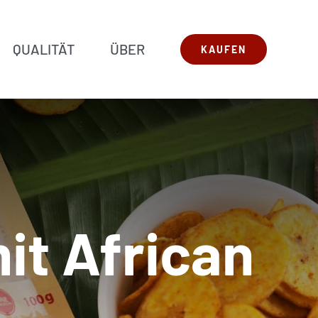
QUALITÄT
ÜBER
KAUFEN
t African