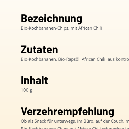
Bezeichnung
Bio-Kochbananen-Chips, mit African Chili
Zutaten
Bio-Kochbananen, Bio-Rapsöl, African Chili, aus kontr
Inhalt
100 g
Verzehrempfehlung
Ob als Snack für unterwegs, im Büro, auf der Couch, m
Bio-Kochbananen-Chips mit African Chili schmecken imm